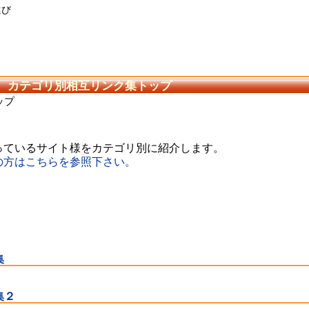
選び
カテゴリ別相互リンク集トップ
ップ
っているサイト様をカテゴリ別に紹介します。
の方はこちらを参照下さい。
集
集２