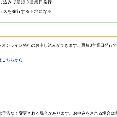
し込みで最短３営業日発行
クラスを発行する下地になる
からオンライン発行のお申し込みができます。最短3営業日発行
はこちらから
は予告なく変更される場合があります。お申込をされる場合は