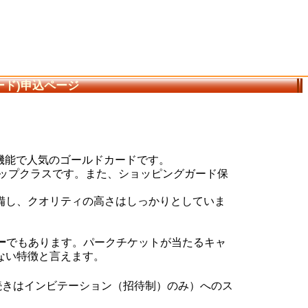
ード)申込ページ
機能で人気のゴールドカードです。
トップクラスです。また、ショッピングガード保
備し、クオリティの高さはしっかりとしていま
ー
でもあります。パークチケットが当たるキャ
ない特徴と言えます。
続きは
インビテーション
（招待制）のみ）へのス