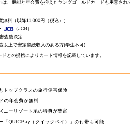
は、機能と年会費を抑えたヤングゴールドカードも用意されています
】
無料（以降11,000円（税込））
・
（JCB）
 審査後決定
0歳以上で安定継続収入のある方(学生不可)
ード
との提携によりカード情報を記載しています。
もトップクラスの旅行傷害保険
ードの年会費が無料
ズニーリゾート系の特典が豊富
ー「QUICPay（クイックペイ）」の付帯も可能